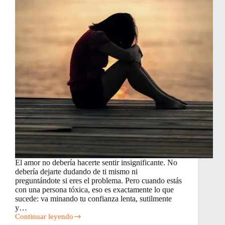
El amor no debería hacerte sentir insignificante. No
debería dejarte dudando de ti mismo ni
preguntándote si eres el problema. Pero cuando estás
con una persona tóxica, eso es exactamente lo que
sucede: va minando tu confianza lenta, sutilmente
y…
Continuar leyendo
Maneras