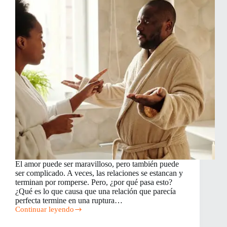
El amor puede ser maravilloso, pero también puede
ser complicado. A veces, las relaciones se estancan y
terminan por romperse. Pero, ¿por qué pasa esto?
¿Qué es lo que causa que una relación que parecía
perfecta termine en una ruptura…
Continuar leyendo
Patrones
Tóxicos