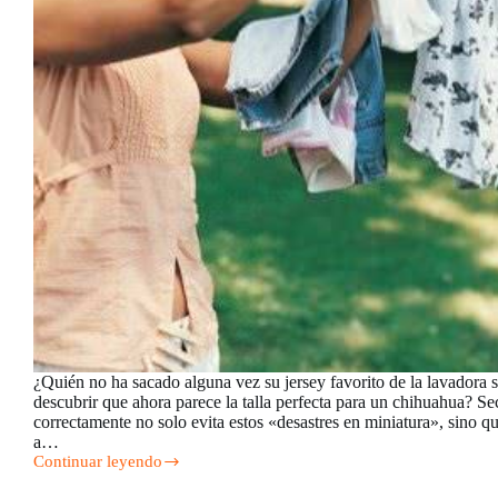
¿Quién no ha sacado alguna vez su jersey favorito de la lavadora 
descubrir que ahora parece la talla perfecta para un chihuahua? Se
correctamente no solo evita estos «desastres en miniatura», sino 
a…
Continuar leyendo
Los
Mejores