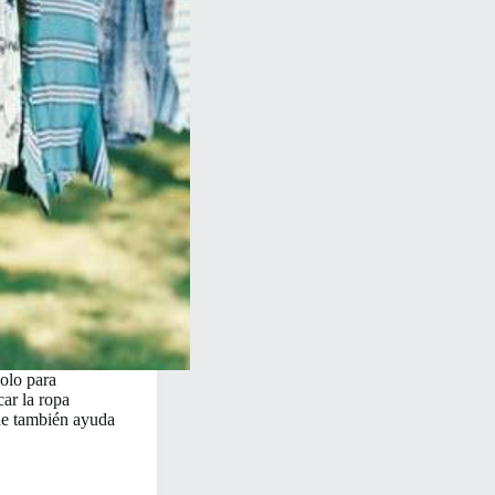
solo para
car la ropa
que también ayuda