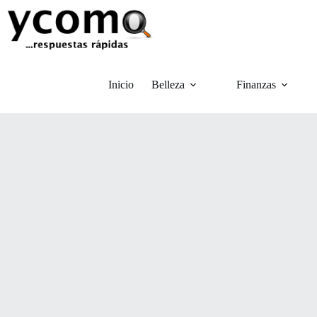
Saltar
al
contenido
Inicio
Belleza
Finanzas