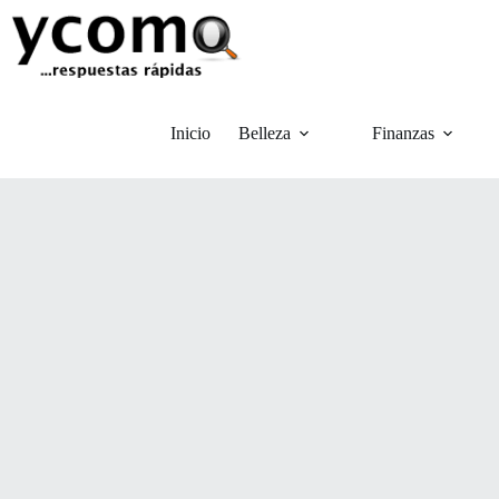
Saltar
al
contenido
Inicio
Belleza
Finanzas