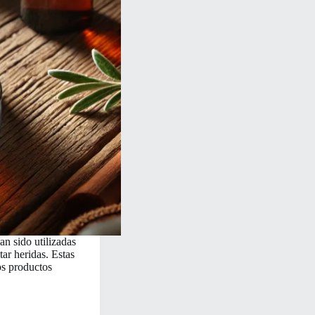
n sido utilizadas
tar heridas. Estas
os productos