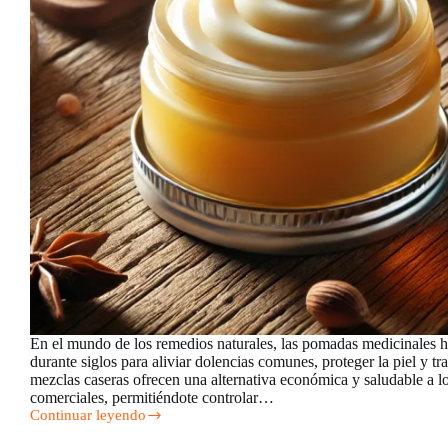
En el mundo de los remedios naturales, las pomadas medicinales ha
durante siglos para aliviar dolencias comunes, proteger la piel y tra
mezclas caseras ofrecen una alternativa económica y saludable a l
comerciales, permitiéndote controlar…
Continuar leyendo
Recetas
de