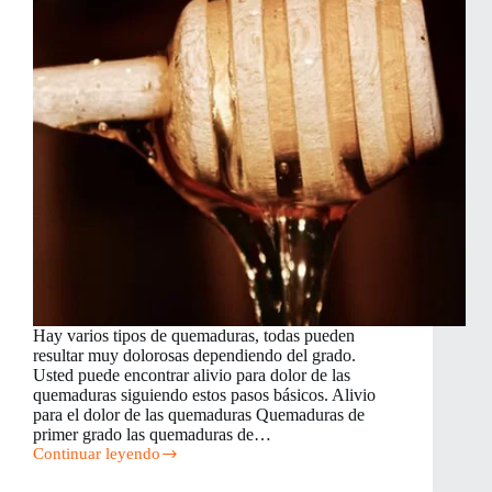
Hay varios tipos de quemaduras, todas pueden
resultar muy dolorosas dependiendo del grado.
Usted puede encontrar alivio para dolor de las
quemaduras siguiendo estos pasos básicos. Alivio
para el dolor de las quemaduras Quemaduras de
primer grado las quemaduras de…
Continuar leyendo
Alivio
para