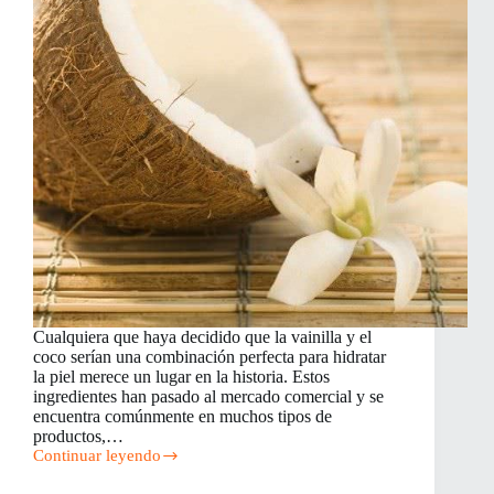
Cualquiera que haya decidido que la vainilla y el
coco serían una combinación perfecta para hidratar
la piel merece un lugar en la historia. Estos
ingredientes han pasado al mercado comercial y se
encuentra comúnmente en muchos tipos de
productos,…
Continuar leyendo
Hidratante
natural