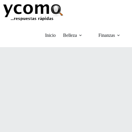
Saltar
al
contenido
Inicio
Belleza
Finanzas