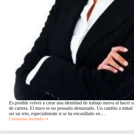
Es posible volver a crear una identidad de trabajo nueva al hacer 
de carrera. El truco es no pensarlo demasiado. Un cambio a mitad
ser un reto, especialmente si se ha encasillado en…
Continuar leyendo
Reinvente
su
vida