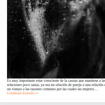
Es muy importante estar consciente de la causas que mantiene a la
relaciones poco sanas, ya sea un relación de pareja o una relación
un vistazo a las razones comunes por las cuales las mujeres…
Continuar leyendo
Razones
que
mantienen