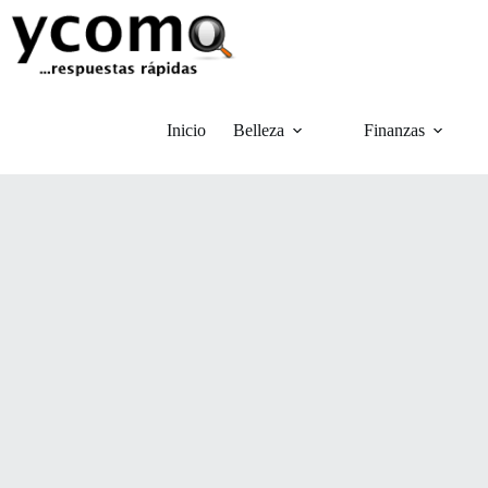
Saltar
al
contenido
Inicio
Belleza
Finanzas