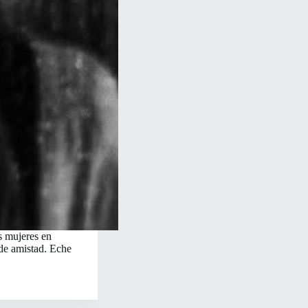
s mujeres en
 de amistad. Eche