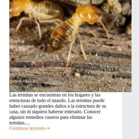
Las termitas se encuentran en los hogares y las
estructuras de todo el mundo. Las termitas puede
haber causado grandes daños a la estructura de su
casa, sin ni siquiera haberse enterado. Conocer
algunos remedios caseros para eliminar las
termitas…
Continuar leyendo
Remedios
Caseros