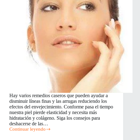
Hay varios remedios caseros que pueden ayudar a
disminuir líneas finas y las arrugas reduciendo los
efectos del envejecimiento. Conforme pasa el tiempo
nuestra piel pierde elasticidad y necesita más
hidratación y colágeno. Siga los consejos para
deshacerse de las…
Continuar leyendo
Cómo
deshacerse