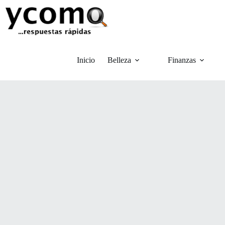
Saltar
al
contenido
Inicio
Belleza
Finanzas