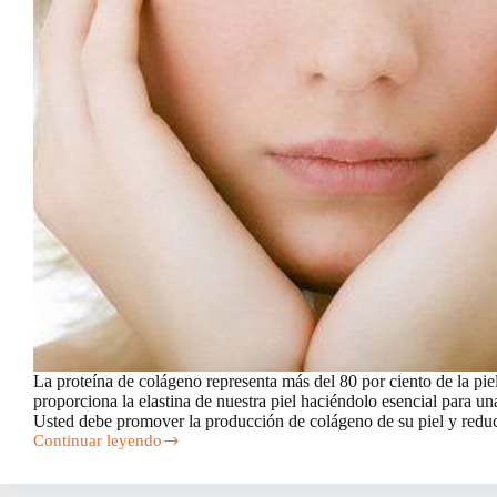
La proteína de colágeno representa más del 80 por ciento de la pi
proporciona la elastina de nuestra piel haciéndolo esencial para una
Usted debe promover la producción de colágeno de su piel y redu
Continuar leyendo
Cómo
restaurar
el