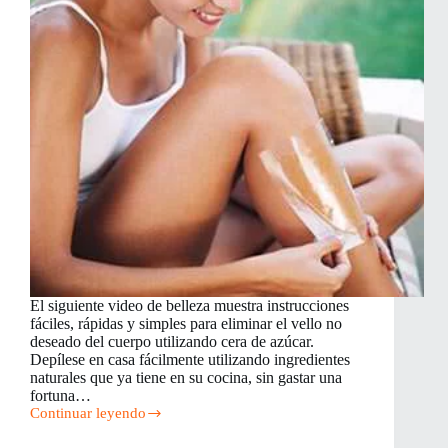
El siguiente video de belleza muestra instrucciones
fáciles, rápidas y simples para eliminar el vello no
deseado del cuerpo utilizando cera de azúcar.
Depílese en casa fácilmente utilizando ingredientes
naturales que ya tiene en su cocina, sin gastar una
fortuna…
Continuar leyendo
Azúcar
para