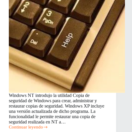
Windows NT introdujo la utilidad Copia de
seguridad de Windows para crear, administrar y
restaurar copias de seguridad. Windows XP incluye
una versión actualizada de dicho programa. La
funcionalidad le permite restaurar una copia de
seguridad realizada en NT a…
Continuar leyendo
Cómo