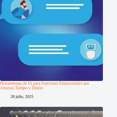
Herramientas de IA para Funciones Empresariales que
Ahorran Tiempo y Dinero
28 julio, 2025