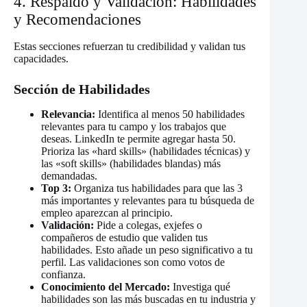
4. Respaldo y Validación: Habilidades
y Recomendaciones
Estas secciones refuerzan tu credibilidad y validan tus
capacidades.
Sección de Habilidades
Relevancia:
Identifica al menos 50 habilidades
relevantes para tu campo y los trabajos que
deseas. LinkedIn te permite agregar hasta 50.
Prioriza las «hard skills» (habilidades técnicas) y
las «soft skills» (habilidades blandas) más
demandadas.
Top 3:
Organiza tus habilidades para que las 3
más importantes y relevantes para tu búsqueda de
empleo aparezcan al principio.
Validación:
Pide a colegas, exjefes o
compañeros de estudio que validen tus
habilidades. Esto añade un peso significativo a tu
perfil. Las validaciones son como votos de
confianza.
Conocimiento del Mercado:
Investiga qué
habilidades son las más buscadas en tu industria y