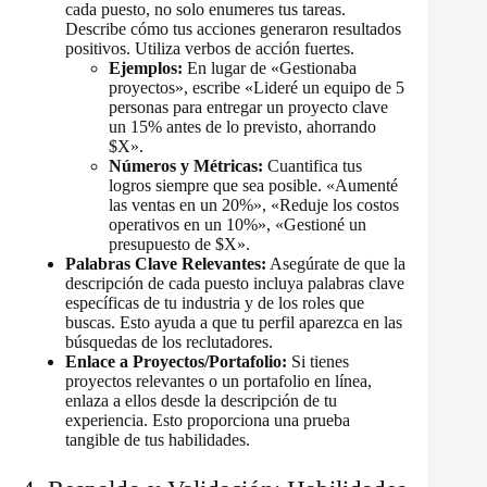
cada puesto, no solo enumeres tus tareas.
Describe cómo tus acciones generaron resultados
positivos. Utiliza verbos de acción fuertes.
Ejemplos:
En lugar de «Gestionaba
proyectos», escribe «Lideré un equipo de 5
personas para entregar un proyecto clave
un 15% antes de lo previsto, ahorrando
$X».
Números y Métricas:
Cuantifica tus
logros siempre que sea posible. «Aumenté
las ventas en un 20%», «Reduje los costos
operativos en un 10%», «Gestioné un
presupuesto de $X».
Palabras Clave Relevantes:
Asegúrate de que la
descripción de cada puesto incluya palabras clave
específicas de tu industria y de los roles que
buscas. Esto ayuda a que tu perfil aparezca en las
búsquedas de los reclutadores.
Enlace a Proyectos/Portafolio:
Si tienes
proyectos relevantes o un portafolio en línea,
enlaza a ellos desde la descripción de tu
experiencia. Esto proporciona una prueba
tangible de tus habilidades.