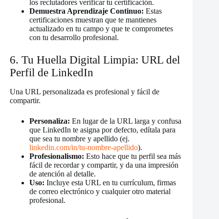
los reclutadores verificar tu certificación.
Demuestra Aprendizaje Continuo:
Estas
certificaciones muestran que te mantienes
actualizado en tu campo y que te comprometes
con tu desarrollo profesional.
6. Tu Huella Digital Limpia: URL del
Perfil de LinkedIn
Una URL personalizada es profesional y fácil de
compartir.
Personaliza:
En lugar de la URL larga y confusa
que LinkedIn te asigna por defecto, edítala para
que sea tu nombre y apellido (ej.
linkedin.com/in/tu-nombre-apellido
).
Profesionalismo:
Esto hace que tu perfil sea más
fácil de recordar y compartir, y da una impresión
de atención al detalle.
Uso:
Incluye esta URL en tu currículum, firmas
de correo electrónico y cualquier otro material
profesional.