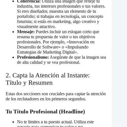
Coherencia:
Utiliza una imagen que refleje tu
industria, tus intereses profesionales o tus valores.
Si eres diseñador, muestra un elemento de tu
portafolio; si trabajas en tecnología, un concepto
futurista; si estás en marketing, algo creativo y
visualmente atractivo.
Mensaje:
Puedes incluir un eslogan corto que
resuma tu propuesta de valor o tus objetivos
profesionales. Por ejemplo, «Innovación en
Desarrollo de Software» o «Impulsando
Estrategias de Marketing Digital».
Profesionalismo:
Asegúrate de que la imagen sea
de alta calidad y se vea profesional.
2. Capta la Atención al Instante:
Título y Resumen
Estas dos secciones son cruciales para captar la atención
de los reclutadores en los primeros segundos.
Tu Título Profesional (Headline)
No te limites a tu puesto actual. Utiliza este
espacio para comunicar tu valor y tus