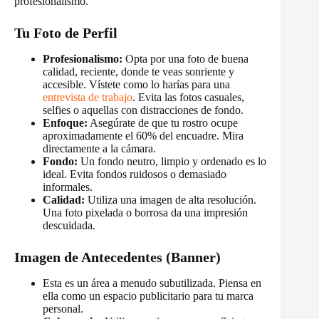
profesionalismo.
Tu Foto de Perfil
Profesionalismo:
Opta por una foto de buena
calidad, reciente, donde te veas sonriente y
accesible. Vístete como lo harías para una
entrevista de trabajo
. Evita las fotos casuales,
selfies o aquellas con distracciones de fondo.
Enfoque:
Asegúrate de que tu rostro ocupe
aproximadamente el 60% del encuadre. Mira
directamente a la cámara.
Fondo:
Un fondo neutro, limpio y ordenado es lo
ideal. Evita fondos ruidosos o demasiado
informales.
Calidad:
Utiliza una imagen de alta resolución.
Una foto pixelada o borrosa da una impresión
descuidada.
Imagen de Antecedentes (Banner)
Esta es un área a menudo subutilizada. Piensa en
ella como un espacio publicitario para tu marca
personal.