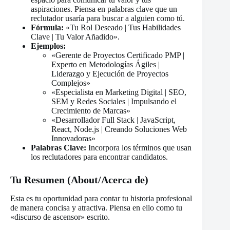
aspiraciones. Piensa en palabras clave que un
reclutador usaría para buscar a alguien como tú.
Fórmula:
«Tu Rol Deseado | Tus Habilidades
Clave | Tu Valor Añadido».
Ejemplos:
«Gerente de Proyectos Certificado PMP |
Experto en Metodologías Ágiles |
Liderazgo y Ejecución de Proyectos
Complejos»
«Especialista en Marketing Digital | SEO,
SEM y Redes Sociales | Impulsando el
Crecimiento de Marcas»
«Desarrollador Full Stack | JavaScript,
React, Node.js | Creando Soluciones Web
Innovadoras»
Palabras Clave:
Incorpora los términos que usan
los reclutadores para encontrar candidatos.
Tu Resumen (About/Acerca de)
Esta es tu oportunidad para contar tu historia profesional
de manera concisa y atractiva. Piensa en ello como tu
«discurso de ascensor» escrito.