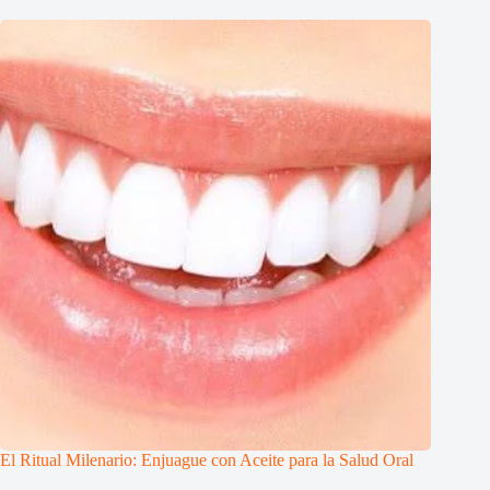
El Ritual Milenario: Enjuague con Aceite para la Salud Oral