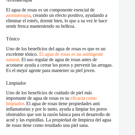
El agua de rosas es un componente esencial de
aromaterapia
, creando un efecto positivo, ayudando a
eliminar el estrés, dormir bien, lo que a su vez le hace
sentir fresca manteniendo su belleza.
Tónico
Uno de los beneficios del agua de rosas es que es un
excelente tónico.
El agua de rosas es un astringente
natural
. El uso regular de agua de rosas antes de
acostarse ayuda a cerrar los poros y prevenir las arrugas.
Es el mejor agente para mantener su piel joven.
Limpiador
Uno de los beneficios de cuidado de piel más
importante de agua de rosas es su
eficacia como
limpiador
. El agua de rosas tiene propiedades anti
inflamatorias y por lo tanto, ayuda a limpiar los poros
obstruidos que son la razón básica para el desarrollo de
acné y las espinillas. La propiedad de limpieza del agua
de rosas tiene como resultado una piel sana.