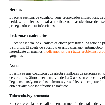
Heridas
El aceite esencial de eucalipto tiene propiedades antisépticas, de
heridas. También es un bálsamo eficaz para las picaduras de insect
protegiendo contra infecciones.
Problemas respiratorios
El aceite esencial de eucalipto es eficaz para tratar una serie de
y sinusitis. El aceite de eucalipto es antibacteriano, antimicótic
ingrediente en muchos
medicamentos para tratar problemas respi
garganta.
Asma
El asma es una condición que afecta a millones de personas en t
de eucalipto. Simplemente masaje de 1 a 3 gotas en el pecho y el
llegue más oxígeno en los pulmones y restablezca la respiración 
obtener alivio de los síntomas asmáticos.
Tuberculosis y neumonía
El aceite esencial de eucalipto tiene un montón de cualidades ant