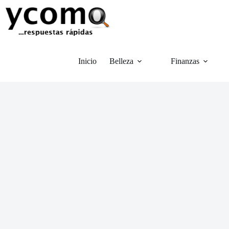
Saltar
al
contenido
Inicio
Belleza
Finanzas