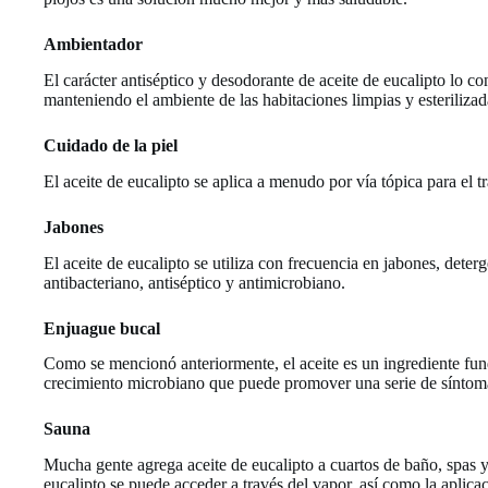
Ambientador
El carácter antiséptico y desodorante de aceite de eucalipto lo c
manteniendo el ambiente de las habitaciones limpias y esterilizad
Cuidado de la piel
El aceite de eucalipto se aplica a menudo por vía tópica para el tr
Jabones
El aceite de eucalipto se utiliza con frecuencia en jabones, det
antibacteriano, antiséptico y antimicrobiano.
Enjuague bucal
Como se mencionó anteriormente, el aceite es un ingrediente fund
crecimiento microbiano que puede promover una serie de síntom
Sauna
Mucha gente agrega aceite de eucalipto a cuartos de baño, spas y 
eucalipto se puede acceder a través del vapor, así como la aplica