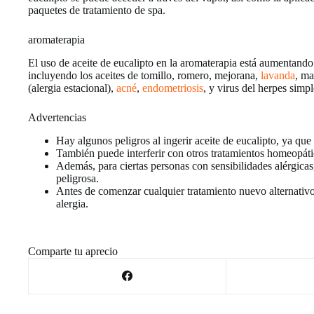
paquetes de tratamiento de spa.
aromaterapia
El uso de aceite de eucalipto en la aromaterapia está aumentand
incluyendo los aceites de tomillo, romero, mejorana,
lavanda
, ma
(alergia estacional),
acné
,
endometriosis
, y virus del herpes simpl
Advertencias
Hay algunos peligros al ingerir aceite de eucalipto, ya qu
También puede interferir con otros tratamientos homeopáti
Además, para ciertas personas con sensibilidades alérgicas
peligrosa.
Antes de comenzar cualquier tratamiento nuevo alternativ
alergia.
Comparte tu aprecio