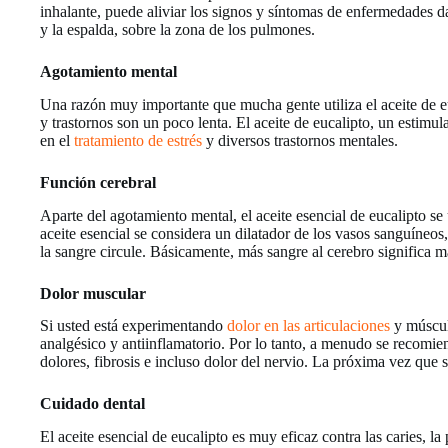
inhalante, puede aliviar los signos y síntomas de enfermedades d
y la espalda, sobre la zona de los pulmones.
Agotamiento mental
Una razón muy importante que mucha gente utiliza el aceite de eu
y trastornos son un poco lenta. El aceite de eucalipto, un estimul
en el
tratamiento de estrés
y diversos trastornos mentales.
Función cerebral
Aparte del agotamiento mental, el aceite esencial de eucalipto se
aceite esencial se considera un dilatador de los vasos sanguíneos,
la sangre circule. Básicamente, más sangre al cerebro significa m
Dolor muscular
Si usted está experimentando
dolor en las articulaciones
y músculo
analgésico y antiinflamatorio. Por lo tanto, a menudo se recomi
dolores, fibrosis e incluso dolor del nervio. La próxima vez que 
Cuidado dental
El aceite esencial de eucalipto es muy eficaz contra las caries, la