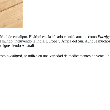
l árbol de eucalipto. El árbol es clasificado científicamente como
Eucalyp
 del mundo, incluyendo la India, Europa y África del Sur. Aunque muchos
o sigue siendo Australia.
uesto
eucaliptol
, se utiliza en una variedad de medicamentos de venta li