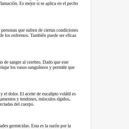
lamación. Es mejor si se aplica en el pecho
 personas que sufren de ciertas condiciones
us de los enfermos. También puede ser eficaz
ujo de sangre al cerebro. Dado que este
relajar los vasos sanguíneos y permitir que
 el dolor. El aceite de eucalipto volátil es
igamentos y tendones, músculos rígidos,
fectadas del cuerpo.
dades germicidas. Esta es la razón por la