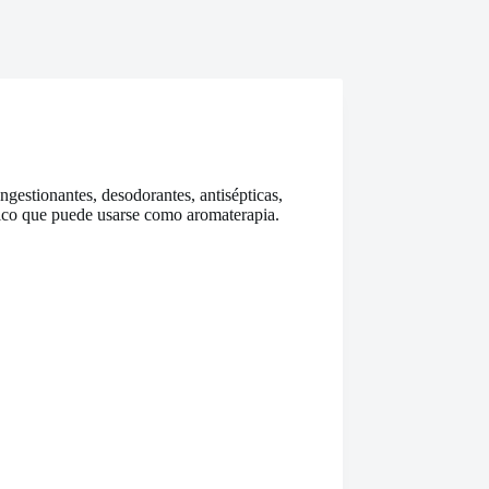
gestionantes, desodorantes, antisépticas,
ístico que puede usarse como aromaterapia.