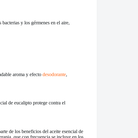
 bacterias y los gérmenes en el aire,
radable aroma y efecto
desodorante
,
ial de eucalipto protege contra el
rte de los beneficios del aceite esencial de
erapia, que con frecuencia se incluye en los