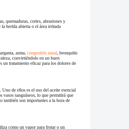
eras, quemaduras, cortes, abrasiones y
a herida abierta o el área irritada
 garganta, asma,
congestión nasal
, bronquitis
uraleza, convirtiéndolo en un buen
s un tratamiento eficaz para los dolores de
Uno de ellos es el uso del aceite esencial
os vasos sanguíneos, lo que permitirá que
to también son importantes a la hora de
tiliza como un vapor para frotar o un