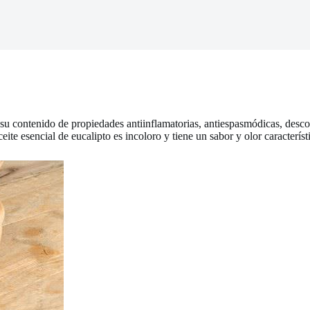
su contenido de propiedades antiinflamatorias, antiespasmódicas, descon
ceite esencial de eucalipto es incoloro y tiene un sabor y olor caracter