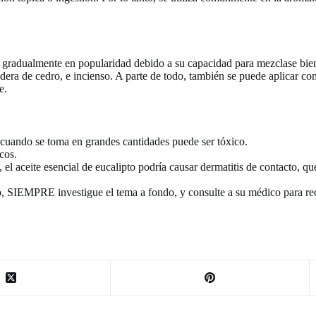
o gradualmente en popularidad debido a su capacidad para mezclase bien
dera de cedro, e incienso. A parte de todo, también se puede aplicar co
e.
e cuando se toma en grandes cantidades puede ser tóxico.
cos.
, el aceite esencial de eucalipto podría causar dermatitis de contacto, 
o, SIEMPRE investigue el tema a fondo, y consulte a su médico para rec