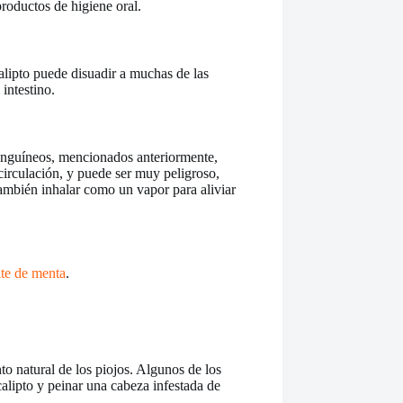
roductos de higiene oral.
calipto puede disuadir a muchas de las
 intestino.
sanguíneos, mencionados anteriormente,
circulación, y puede ser muy peligroso,
también inhalar como un vapor para aliviar
ite de menta
.
to natural de los piojos. Algunos de los
calipto y peinar una cabeza infestada de