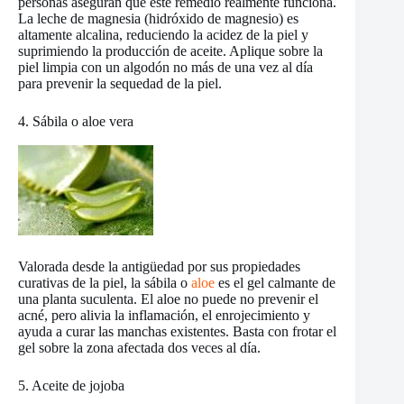
personas aseguran que este remedio realmente funciona.
La leche de magnesia (hidróxido de magnesio) es
altamente alcalina, reduciendo la acidez de la piel y
suprimiendo la producción de aceite. Aplique sobre la
piel limpia con un algodón no más de una vez al día
para prevenir la sequedad de la piel.
4. Sábila o aloe vera
Valorada desde la antigüedad por sus propiedades
curativas de la piel, la sábila o
aloe
es el gel calmante de
una planta suculenta. El aloe no puede no prevenir el
acné, pero alivia la inflamación, el enrojecimiento y
ayuda a curar las manchas existentes. Basta con frotar el
gel sobre la zona afectada dos veces al día.
5. Aceite de jojoba