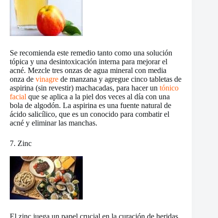
Se recomienda este remedio tanto como una solución
tópica y una desintoxicación interna para mejorar el
acné. Mezcle tres onzas de agua mineral con media
onza de
vinagre
de manzana y agregue cinco tabletas de
aspirina (sin revestir) machacadas, para hacer un
tónico
facial
que se aplica a la piel dos veces al día con una
bola de algodón. La aspirina es una fuente natural de
ácido salicílico, que es un conocido para combatir el
acné y eliminar las manchas.
7. Zinc
El zinc juega un papel crucial en la curación de heridas