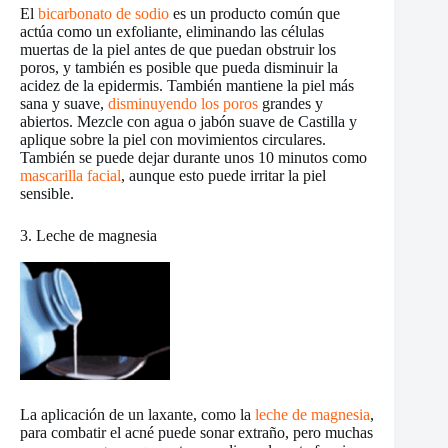
El
bicarbonato de sodio
es un producto común que
actúa como un exfoliante, eliminando las células
muertas de la piel antes de que puedan obstruir los
poros, y también es posible que pueda disminuir la
acidez de la epidermis. También mantiene la piel más
sana y suave,
disminuyendo los poros
grandes y
abiertos. Mezcle con agua o jabón suave de Castilla y
aplique sobre la piel con movimientos circulares.
También se puede dejar durante unos 10 minutos como
mascarilla facial
, aunque esto puede irritar la piel
sensible.
3. Leche de magnesia
La aplicación de un laxante, como la
leche de magnesia
,
para combatir el acné puede sonar extraño, pero muchas