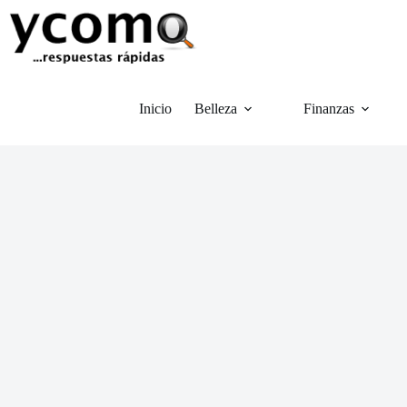
Saltar
al
contenido
Inicio
Belleza
Finanzas