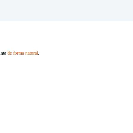
anta
de forma natural
.