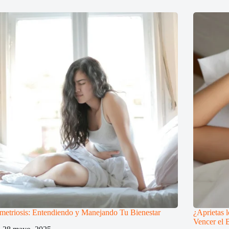
etriosis: Entendiendo y Manejando Tu Bienestar
¿Aprietas 
Vencer el 