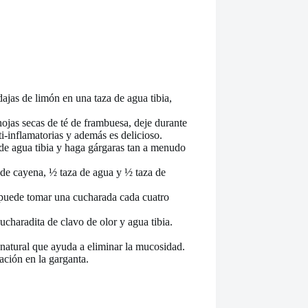
ajas de limón en una taza de agua tibia,
hojas secas de té de frambuesa, deje durante
i-inflamatorias y además es delicioso.
de agua tibia y haga gárgaras tan a menudo
de cayena, ½ taza de agua y ½ taza de
 puede tomar una cucharada cada cuatro
charadita de clavo de olor y agua tibia.
natural que ayuda a eliminar la mucosidad.
ación en la garganta.