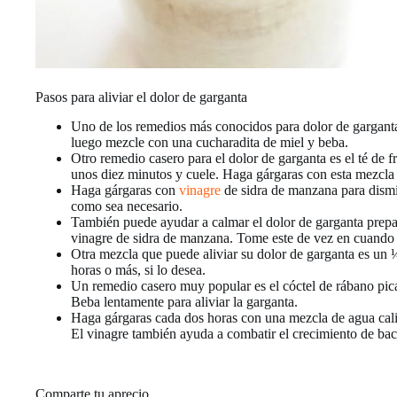
Pasos para aliviar el dolor de garganta
Uno de los remedios más conocidos para dolor de gargant
luego mezcle con una cucharadita de miel y beba.
Otro remedio casero para el dolor de garganta es el té de 
unos diez minutos y cuele. Haga gárgaras con esta mezcla 
Haga gárgaras con
vinagre
de sidra de manzana para dismi
como sea necesario.
También puede ayudar a calmar el dolor de garganta prepa
vinagre de sidra de manzana. Tome este de vez en cuando 
Otra mezcla que puede aliviar su dolor de garganta es un
horas o más, si lo desea.
Un remedio casero muy popular es el cóctel de rábano pica
Beba lentamente para aliviar la garganta.
Haga gárgaras cada dos horas con una mezcla de agua calie
El vinagre también ayuda a combatir el crecimiento de bact
Comparte tu aprecio