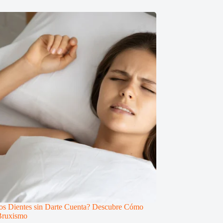
los Dientes sin Darte Cuenta? Descubre Cómo
Bruxismo