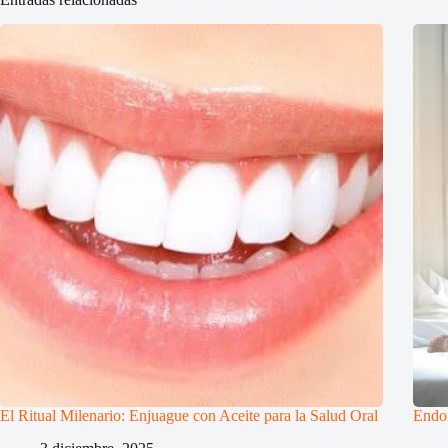
El Ritual Milenario: Enjuague con Aceite para la Salud Oral
Endom