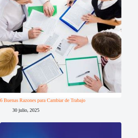
6 Buenas Razones para Cambiar de Trabajo
30 julio, 2025