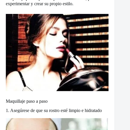
experimentar y crear su propio estilo.
Maquillaje paso a paso
1. Asegúrese de que su rostro esté limpio e hidratado