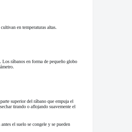
cultivan en temperaturas altas.
ad. Los rábanos en forma de pequeño globo
iámetro.
parte superior del rábano que empuja el
sechar tirando o aflojando suavemente el
antes el suelo se congele y se pueden