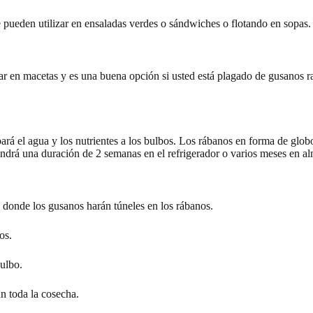
 pueden utilizar en ensaladas verdes o sándwiches o flotando en sopas.
 en macetas y es una buena opción si usted está plagado de gusanos ra
obará el agua y los nutrientes a los bulbos. Los rábanos en forma de glo
endrá una duración de 2 semanas en el refrigerador o varios meses en a
, donde los gusanos harán túneles en los rábanos.
os.
bulbo.
n toda la cosecha.