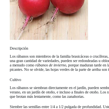
Descripción
Los rábanos son miembros de la familia brasicáceas o crucíferas, j
una gran cantidad de variedades, pueden ser redondeadas u oblonga
a menudo como
rábanos de invierno
, porque maduran tarde en l
picantes. No se olvide, las hojas verdes de la parte de arriba son
Cultivo
Los rábanos se siembran directamente en el jardín, pueden sembrar
verano, en un jardín de otoño, e incluso a finales de otoño. Los r
que brotan más lentamente, como las zanahorias.
Siembre las semillas entre 1/4 a 1/2 pulgada de profundidad. Uste