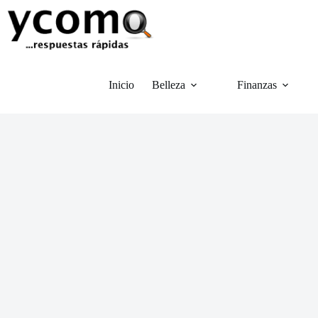
Saltar
al
contenido
Inicio
Belleza
Finanzas