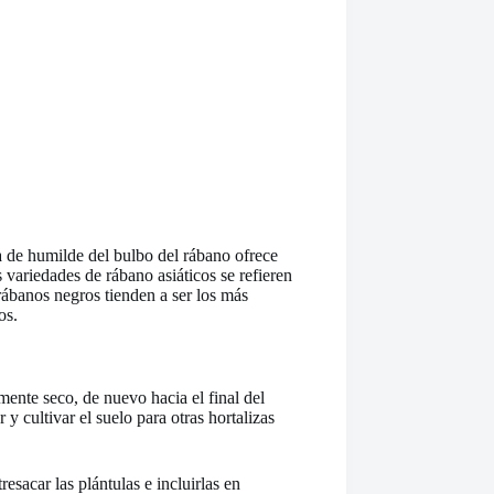
ma de humilde del bulbo del rábano ofrece
 variedades de rábano asiáticos se refieren
ábanos negros tienden a ser los más
os.
mente seco, de nuevo hacia el final del
y cultivar el suelo para otras hortalizas
esacar las plántulas e incluirlas en