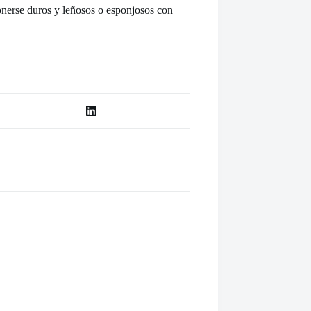
onerse duros y leñosos o esponjosos con