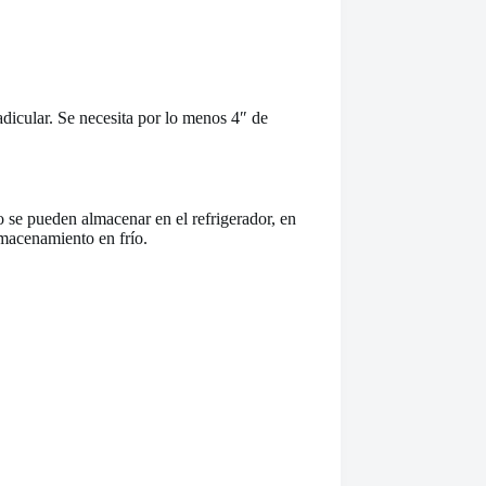
dicular. Se necesita por lo menos 4″ de
bo se pueden almacenar en el refrigerador, en
lmacenamiento en frío.