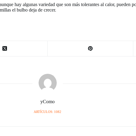
aunque hay algunas variedad que son más tolerantes al calor, pueden p
illas el bulbo deja de crecer.
yComo
ARTÍCULOS: 1082