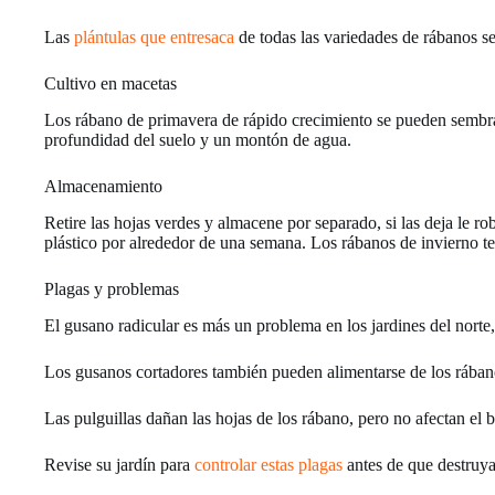
Las
plántulas que entresaca
de todas las variedades de rábanos se
Cultivo en macetas
Los rábano de primavera de rápido crecimiento se pueden sembrar
profundidad del suelo y un montón de agua.
Almacenamiento
Retire las hojas verdes y almacene por separado, si las deja le r
plástico por alrededor de una semana. Los rábanos de invierno t
Plagas y problemas
El gusano radicular es más un problema en los jardines del norte
Los gusanos cortadores también pueden alimentarse de los rában
Las pulguillas dañan las hojas de los rábano, pero no afectan el 
Revise su jardín para
controlar estas plagas
antes de que destruya