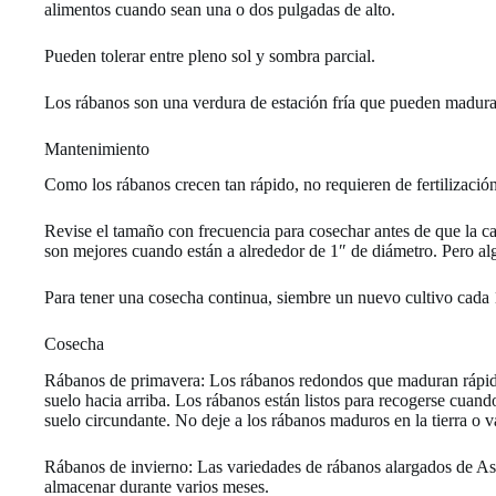
alimentos cuando sean una o dos pulgadas de alto.
Pueden tolerar entre pleno sol y sombra parcial.
Los rábanos son una verdura de estación fría que pueden madurar
Mantenimiento
Como los rábanos crecen tan rápido, no requieren de fertilizació
Revise el tamaño con frecuencia para cosechar antes de que la 
son mejores cuando están a alrededor de 1″ de diámetro. Pero alg
Para tener una cosecha continua, siembre un nuevo cultivo cada 1
Cosecha
Rábanos de primavera: Los rábanos redondos que maduran rápido e
suelo hacia arriba. Los rábanos están listos para recogerse cua
suelo circundante. No deje a los rábanos maduros en la tierra o v
Rábanos de invierno: Las variedades de rábanos alargados de Asi
almacenar durante varios meses.