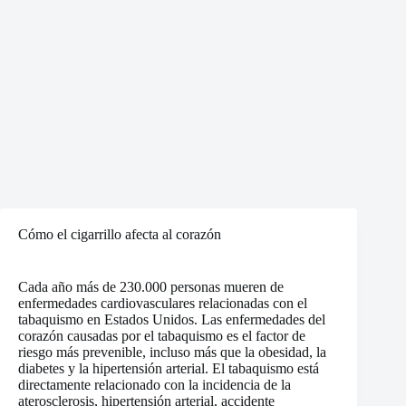
Cómo el cigarrillo afecta al corazón
Cada año más de 230.000 personas mueren de
enfermedades cardiovasculares relacionadas con el
tabaquismo en Estados Unidos. Las enfermedades del
corazón causadas por el tabaquismo es el factor de
riesgo más prevenible, incluso más que la obesidad, la
diabetes y la hipertensión arterial. El tabaquismo está
directamente relacionado con la incidencia de la
aterosclerosis, hipertensión arterial, accidente