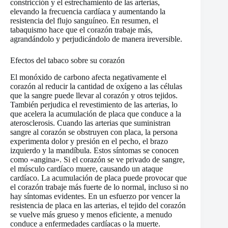
constricción y el estrechamiento de las arterias,
elevando la frecuencia cardíaca y aumentando la
resistencia del flujo sanguíneo. En resumen, el
tabaquismo hace que el corazón trabaje más,
agrandándolo y perjudicándolo de manera ireversible.
Efectos del tabaco sobre su corazón
El monóxido de carbono afecta negativamente el
corazón al reducir la cantidad de oxígeno a las células
que la sangre puede llevar al corazón y otros tejidos.
También perjudica el revestimiento de las arterias, lo
que acelera la acumulación de placa que conduce a la
aterosclerosis. Cuando las arterias que suministran
sangre al corazón se obstruyen con placa, la persona
experimenta dolor y presión en el pecho, el brazo
izquierdo y la mandíbula. Estos síntomas se conocen
como «angina». Si el corazón se ve privado de sangre,
el músculo cardíaco muere, causando un ataque
cardíaco. La acumulación de placa puede provocar que
el corazón trabaje más fuerte de lo normal, incluso si no
hay síntomas evidentes. En un esfuerzo por vencer la
resistencia de placa en las arterias, el tejido del corazón
se vuelve más grueso y menos eficiente, a menudo
conduce a enfermedades cardíacas o la muerte.