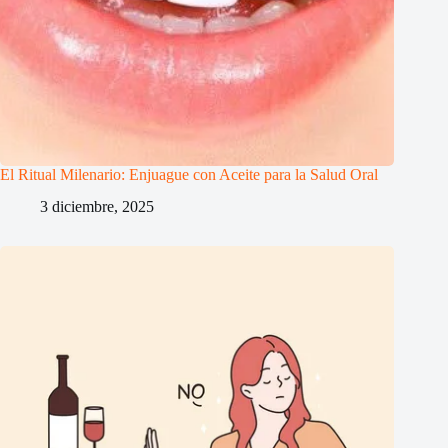
El Ritual Milenario: Enjuague con Aceite para la Salud Oral
3 diciembre, 2025