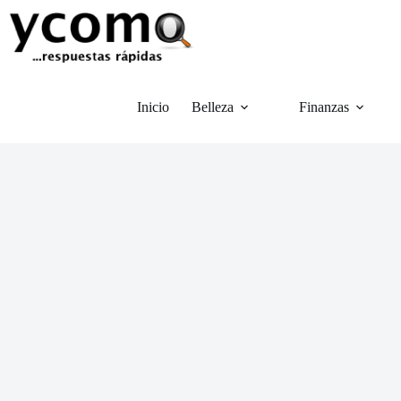
Saltar
al
contenido
Inicio
Belleza
Finanzas