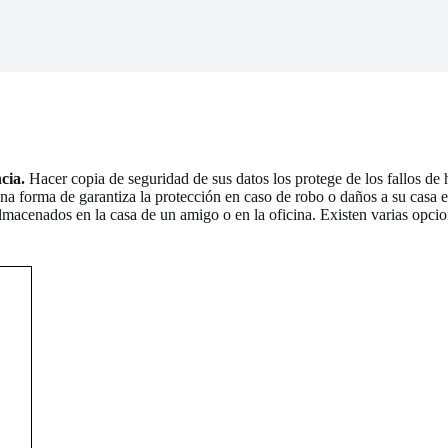
ncia.
Hacer copia de seguridad de sus datos los protege de los fallos de h
a forma de garantiza la protección en caso de robo o daños a su casa es
acenados en la casa de un amigo o en la oficina. Existen varias opcion