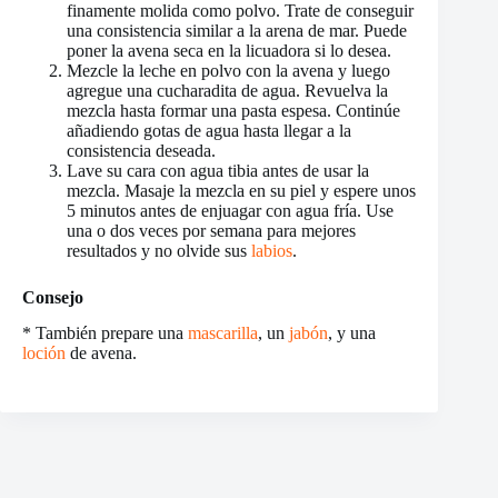
finamente molida como polvo. Trate de conseguir
una consistencia similar a la arena de mar. Puede
poner la avena seca en la licuadora si lo desea.
Mezcle la leche en polvo con la avena y luego
agregue una cucharadita de agua. Revuelva la
mezcla hasta formar una pasta espesa. Continúe
añadiendo gotas de agua hasta llegar a la
consistencia deseada.
Lave su cara con agua tibia antes de usar la
mezcla. Masaje la mezcla en su piel y espere unos
5 minutos antes de enjuagar con agua fría. Use
una o dos veces por semana para mejores
resultados y no olvide sus
labios
.
Consejo
* También prepare una
mascarilla
, un
jabón
, y una
loción
de avena.