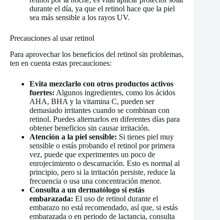
durante el día, ya que el retinol hace que la piel
sea más sensible a los rayos UV.
Precauciones al usar retinol
Para aprovechar los beneficios del retinol sin problemas,
ten en cuenta estas precauciones:
Evita mezclarlo con otros productos activos
fuertes:
Algunos ingredientes, como los ácidos
AHA, BHA y la vitamina C, pueden ser
demasiado irritantes cuando se combinan con
retinol. Puedes alternarlos en diferentes días para
obtener beneficios sin causar irritación.
Atención a la piel sensible:
Si tienes piel muy
sensible o estás probando el retinol por primera
vez, puede que experimentes un poco de
enrojecimiento o descamación. Esto es normal al
principio, pero si la irritación persiste, reduce la
frecuencia o usa una concentración menor.
Consulta a un dermatólogo si estás
embarazada:
El uso de retinol durante el
embarazo no está recomendado, así que, si estás
embarazada o en periodo de lactancia, consulta