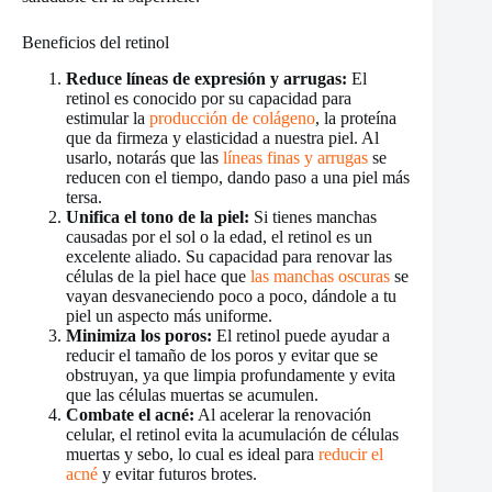
Beneficios del retinol
Reduce líneas de expresión y arrugas:
El
retinol es conocido por su capacidad para
estimular la
producción de colágeno
, la proteína
que da firmeza y elasticidad a nuestra piel. Al
usarlo, notarás que las
líneas finas y arrugas
se
reducen con el tiempo, dando paso a una piel más
tersa.
Unifica el tono de la piel:
Si tienes manchas
causadas por el sol o la edad, el retinol es un
excelente aliado. Su capacidad para renovar las
células de la piel hace que
las manchas oscuras
se
vayan desvaneciendo poco a poco, dándole a tu
piel un aspecto más uniforme.
Minimiza los poros:
El retinol puede ayudar a
reducir el tamaño de los poros y evitar que se
obstruyan, ya que limpia profundamente y evita
que las células muertas se acumulen.
Combate el acné:
Al acelerar la renovación
celular, el retinol evita la acumulación de células
muertas y sebo, lo cual es ideal para
reducir el
acné
y evitar futuros brotes.