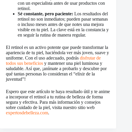
con un especialista antes de usar productos con
retinol.
Sé constante, pero paciente:
Los resultados del
retinol no son inmediatos; pueden pasar semanas
o incluso meses antes de que notes una mejora
visible en tu piel. La clave está en la constancia y
en seguir la rutina de manera regular.
El retinol es un activo potente que puede transformar la
apariencia de tu piel, haciéndola ver más joven, suave y
uniforme. Con el uso adecuado, podrás
disfrutar de
todos sus beneficios
y mantener una piel luminosa y
saludable. Así que, ¡anímate a probarlo y descubre por
qué tantas personas lo consideran el “elixir de la
juventud”!
Espero que este artículo te haya resultado útil y te anime
a incorporar el retinol a tu rutina de belleza de forma
segura y efectiva. Para más información y consejos
sobre cuidado de la piel, visita nuestro sitio web
expertosdebelleza.com
.