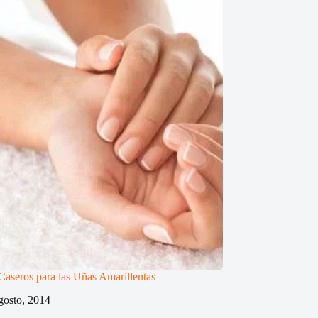
aseros para las Uñas Amarillentas
gosto, 2014