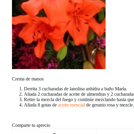
Crema de manos
Derrita 3 cucharadas de lanolina anhidra a baño María.
Añada 2 cucharadas de aceite de almendras y 2 cucharadas d
Retire la mezcla del fuego y continúe mezclando hasta que 
Añada 8 gotas de
aceite esencial
de geranio rosa y mezcle.
Comparte tu aprecio