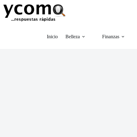
Saltar
al
contenido
Inicio
Belleza
Finanzas