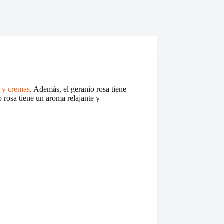
s y cremas
. Además, el geranio rosa tiene
o rosa tiene un aroma relajante y