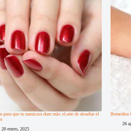
s para que tu manicura dure más: el arte de desafiar el
Remedios C
po
26 a
20 enero, 2025