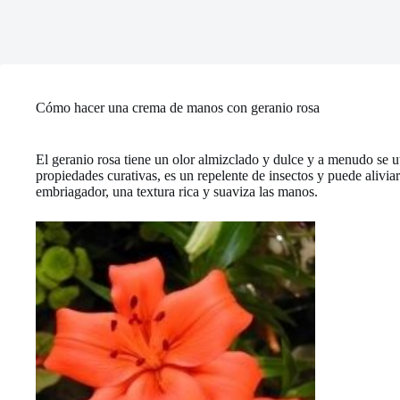
Cómo hacer una crema de manos con geranio rosa
El geranio rosa tiene un olor almizclado y dulce y a menudo se ut
propiedades curativas, es un repelente de insectos y puede alivia
embriagador, una textura rica y suaviza las manos.