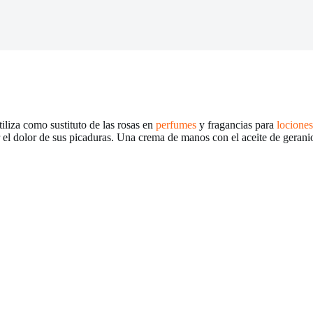
iliza como sustituto de las rosas en
perfumes
y fragancias para
locione
r el dolor de sus picaduras. Una crema de manos con el aceite de gerani