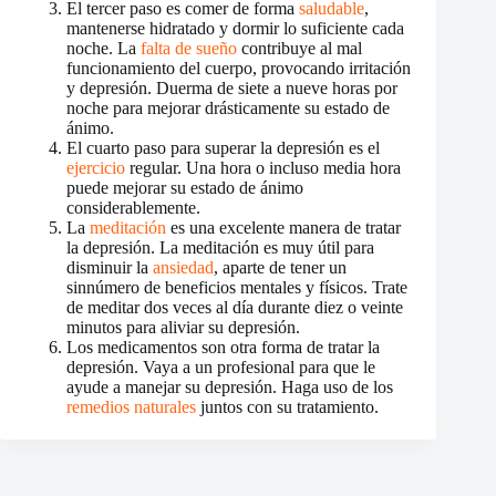
El tercer paso es comer de forma
saludable
,
mantenerse hidratado y dormir lo suficiente cada
noche. La
falta de sueño
contribuye al mal
funcionamiento del cuerpo, provocando irritación
y depresión. Duerma de siete a nueve horas por
noche para mejorar drásticamente su estado de
ánimo.
El cuarto paso para superar la depresión es el
ejercicio
regular. Una hora o incluso media hora
puede mejorar su estado de ánimo
considerablemente.
La
meditación
es una excelente manera de tratar
la depresión. La meditación es muy útil para
disminuir la
ansiedad
, aparte de tener un
sinnúmero de beneficios mentales y físicos. Trate
de meditar dos veces al día durante diez o veinte
minutos para aliviar su depresión.
Los medicamentos son otra forma de tratar la
depresión. Vaya a un profesional para que le
ayude a manejar su depresión. Haga uso de los
remedios naturales
juntos con su tratamiento.