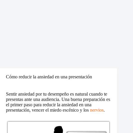
Cómo reducir la ansiedad en una presentación
Sentir ansiedad por tu desempeño es natural cuando te
presentas ante una audiencia. Una buena preparación es
el primer paso para reducir la ansiedad en una
presentación, vencer el miedo escénico y los
nervios
.