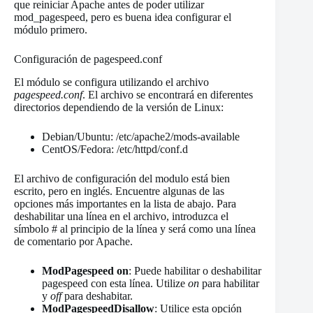
que reiniciar Apache antes de poder utilizar
mod_pagespeed, pero es buena idea configurar el
módulo primero.
Configuración de pagespeed.conf
El módulo se configura utilizando el archivo
pagespeed.conf
. El archivo se encontrará en diferentes
directorios dependiendo de la versión de Linux:
Debian/Ubuntu: /etc/apache2/mods-available
CentOS/Fedora: /etc/httpd/conf.d
El archivo de configuración del modulo está bien
escrito, pero en inglés. Encuentre algunas de las
opciones más importantes en la lista de abajo. Para
deshabilitar una línea en el archivo, introduzca el
símbolo # al principio de la línea y será como una línea
de comentario por Apache.
ModPagespeed on
: Puede habilitar o deshabilitar
pagespeed con esta línea. Utilize
on
para habilitar
y
off
para deshabitar.
ModPagespeedDisallow
: Utilice esta opción