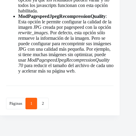
todos los javascripts funcionan con esta opción
habilitada.
ModPagespeedJpegRecompressionQuality
:
Esta opción le permite configurar la calidad de la
imagen JPG creada por pagespeed con la opción
rewrite_images
. Por defecto, esta opción sólo
remueve la información de la imagen. Pero se
puede configurar para recomprimir sus imágenes
JPG con una calidad más pequeña. Por ejemplo,
si tiene muchas imágenes sin optimizar, puede
usar
ModPagespeedJpegRecompressionQuality
70
para reducir el tamaño del archivo de cada uno
y acelerar más su página web.
Páginas
1
2