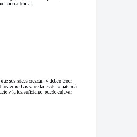
nación artificial.
 que sus raíces crezcan, y deben tener
el invierno. Las variedades de tomate más
o y la luz suficiente, puede cultivar