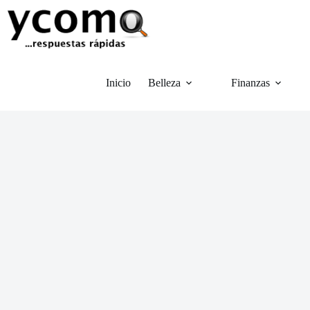
Saltar
al
contenido
Inicio
Belleza
Finanzas