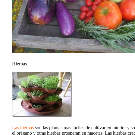
Hierbas
Las hierbas
son las plantas más fáciles de cultivar en interior y so
el orégano y otras hierbas prosperan en macetas. Las hierbas cre