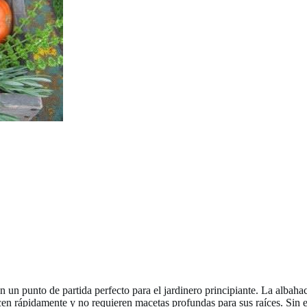
n un punto de partida perfecto para el jardinero principiante. La albahaca,
cen rápidamente y no requieren macetas profundas para sus raíces. Sin 