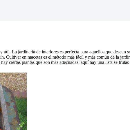
 útil. La jardinería de interiores es perfecta para aquellos que desean 
rdín. Cultivar en macetas es el método más fácil y más común de la jardin
 hay ciertas plantas que son más adecuadas, aquí hay una lista se frutas 