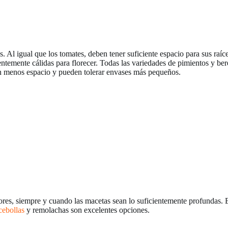
. Al igual que los tomates, deben tener suficiente espacio para sus raíc
ntemente cálidas para florecer. Todas las variedades de pimientos y bere
n menos espacio y pueden tolerar envases más pequeños.
ores, siempre y cuando las macetas sean lo suficientemente profundas. 
cebollas
y remolachas son excelentes opciones.