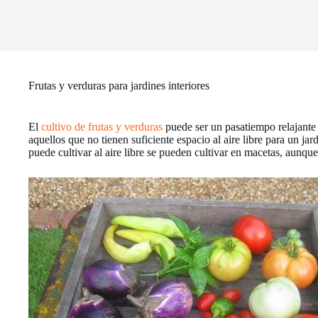
Frutas y verduras para jardines interiores
El
cultivo de frutas y verduras
puede ser un pasatiempo relajante y
aquellos que no tienen suficiente espacio al aire libre para un ja
puede cultivar al aire libre se pueden cultivar en macetas, aunque