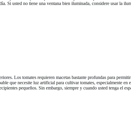
ía. Si usted no tiene una ventana bien iluminada, considere usar la ilumi
eriores. Los tomates requieren macetas bastante profundas para permitir
ble que necesite luz artificial para cultivar tomates, especialmente en 
cipientes pequeños. Sin embargo, siempre y cuando usted tenga el espaci