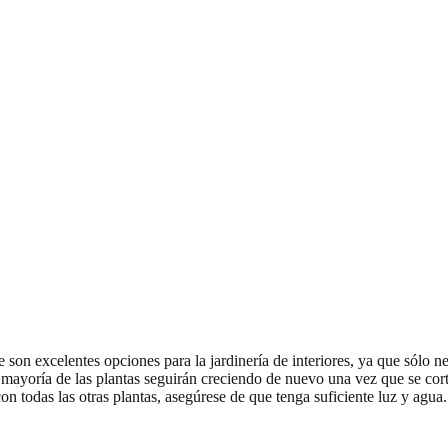
 son excelentes opciones para la jardinería de interiores, ya que sólo n
 mayoría de las plantas seguirán creciendo de nuevo una vez que se co
n todas las otras plantas, asegúrese de que tenga suficiente luz y agua.