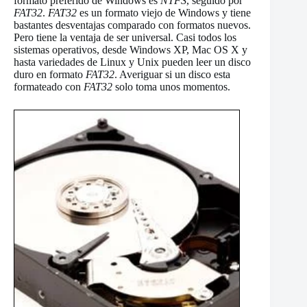
formato preferido de Windows es
NTFS
, seguido por
FAT32
.
FAT32
es un formato viejo de Windows y tiene
bastantes desventajas comparado con formatos nuevos.
Pero tiene la ventaja de ser universal. Casi todos los
sistemas operativos, desde Windows XP, Mac OS X y
hasta variedades de Linux y Unix pueden leer un disco
duro en formato
FAT32
. Averiguar si un disco esta
formateado con
FAT32
solo toma unos momentos.