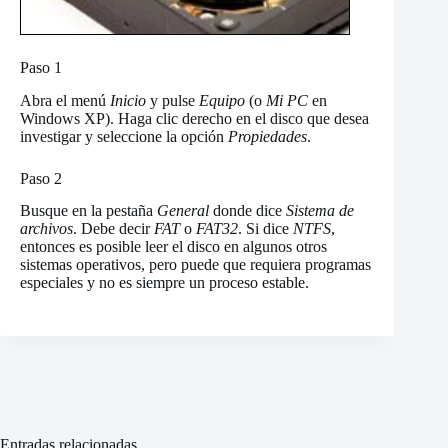
Paso 1
Abra el menú
Inicio
y pulse
Equipo
(o
Mi PC
en
Windows XP). Haga clic derecho en el disco que desea
investigar y seleccione la opción
Propiedades
.
Paso 2
Busque en la pestaña
General
donde dice
Sistema de
archivos
. Debe decir
FAT
o
FAT32
. Si dice
NTFS
,
entonces es posible leer el disco en algunos otros
sistemas operativos, pero puede que requiera programas
especiales y no es siempre un proceso estable.
Entradas relacionadas