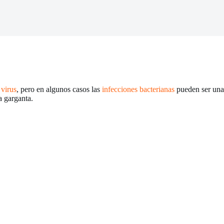
r
virus
, pero en algunos casos las
infecciones bacterianas
pueden ser una 
a garganta.