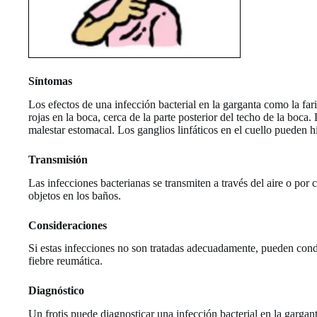
Síntomas
Los efectos de una infección bacterial en la garganta como la fari
rojas en la boca, cerca de la parte posterior del techo de la boc
malestar estomacal. Los ganglios linfáticos en el cuello pueden hi
Transmisión
Las infecciones bacterianas se transmiten a través del aire o por 
objetos en los baños.
Consideraciones
Si estas infecciones no son tratadas adecuadamente, pueden cond
fiebre reumática.
Diagnóstico
Un frotis puede diagnosticar una infección bacterial en la gargant