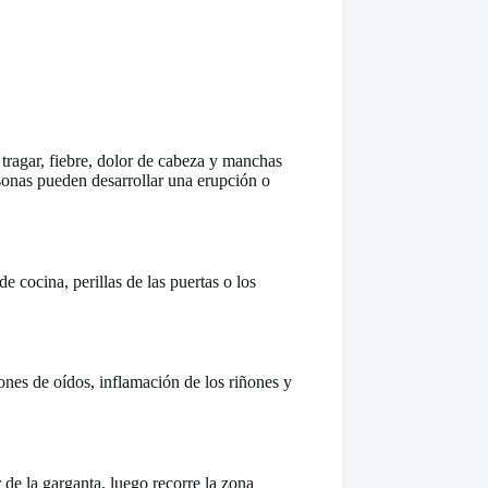
a tragar, fiebre, dolor de cabeza y manchas
rsonas pueden desarrollar una erupción o
e cocina, perillas de las puertas o los
nes de oídos, inflamación de los riñones y
 de la garganta, luego recorre la zona