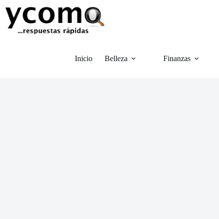
Saltar
al
contenido
Inicio
Belleza
Finanzas