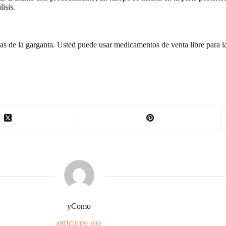
isis.
as de la garganta. Usted puede usar medicamentos de venta libre para la
yComo
ARTÍCULOS: 1082