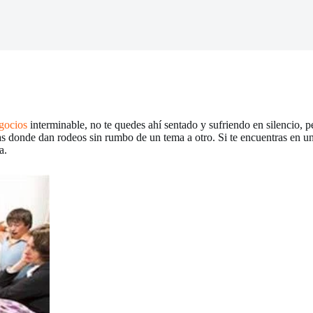
gocios
interminable, no te quedes ahí sentado y sufriendo en silencio,
as donde dan rodeos sin rumbo de un tema a otro. Si te encuentras en u
a.