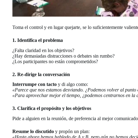
Toma el control y en lugar quejarte, se lo suficientemente valie
1. Identifica el problema
¿Falta claridad en los objetivos?
¿Hay demasiadas distracciones o debates sin rumbo?
¿Los participantes no están comprometidos?
2. Re-dirige la conversación
Interrumpe con tacto
y di algo como:
«Parece que nos estamos desviando. ¿Podemos volver al punto 
«Para aprovechar mejor el tiempo, ¿podemos centrarnos en la 
3. Clarifica el propósito y los objetivos
Pide a alguien en la reunión, de preferencia al mejor comunicador
Resume lo discutido
y propón un plan:
«Hasta ahora hemos hablado de A y B, pero aún no hemos dec