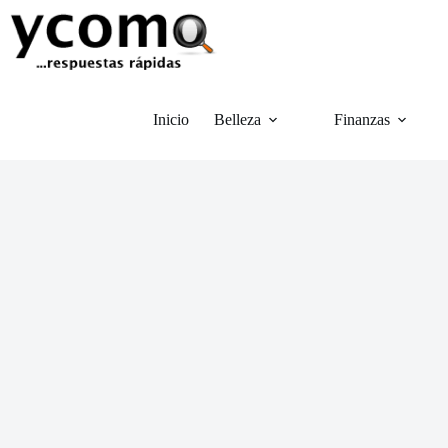
Saltar
al
contenido
Inicio
Belleza
Finanzas