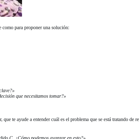
nte como para proponer una solución:
clave?»
decisión que necesitamos tomar?»
, que te ayude a entender cuál es el problema que se está tratando de r
idido C. ¿Cómo podemos avanzar en esto?»