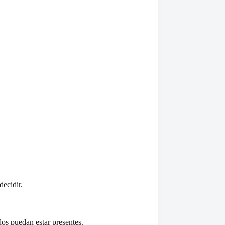
decidir.
os puedan estar presentes.