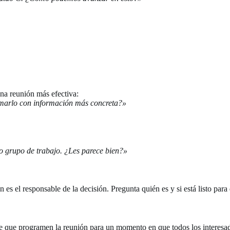
 una reunión más efectiva:
omarlo con información más concreta?»
o grupo de trabajo. ¿Les parece bien?»
es el responsable de la decisión. Pregunta quién es y si está listo para 
re que programen la reunión para un momento en que todos los interesad