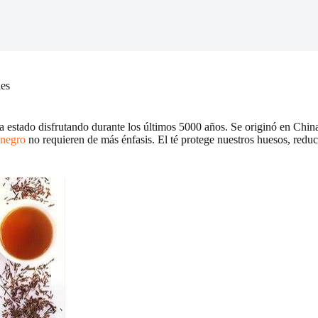
les
lo ha estado disfrutando durante los últimos 5000 años. Se originó en C
 negro
no requieren de más énfasis. El té protege nuestros huesos, reduc