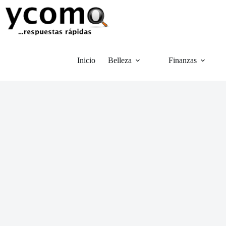
Saltar
al
contenido
Inicio
Belleza
Finanzas