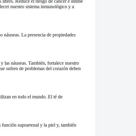
s libres. Reduce el riesgo de cáncer e inhibe
alecer nuestro sistema inmunológico y a
mo náuseas. La presencia de propiedades
y las náuseas. También, fortalece nuestro
 que sufren de problemas del corazón deben
tilizan en todo el mundo. El té de
a función suprarrenal y la piel y, también