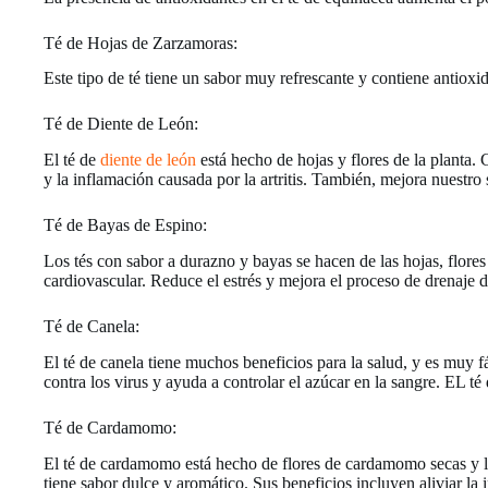
Té de Hojas de Zarzamoras:
Este tipo de té tiene un sabor muy refrescante y contiene antiox
Té de Diente de León:
El té de
diente de león
está hecho de hojas y flores de la planta.
y la inflamación causada por la artritis. También, mejora nuestro 
Té de Bayas de Espino:
Los tés con sabor a durazno y bayas se hacen de las hojas, flores
cardiovascular. Reduce el estrés y mejora el proceso de drenaje d
Té de Canela:
El té de canela tiene muchos beneficios para la salud, y es muy f
contra los virus y ayuda a controlar el azúcar en la sangre. EL t
Té de Cardamomo:
El té de cardamomo está hecho de flores de cardamomo secas y l
tiene sabor dulce y aromático. Sus beneficios incluyen aliviar la 