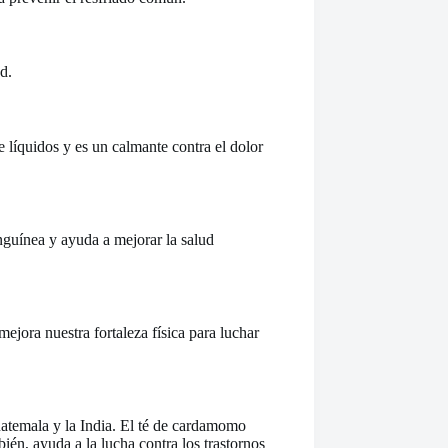
d.
e líquidos y es un calmante contra el dolor
anguínea y ayuda a mejorar la salud
ejora nuestra fortaleza física para luchar
atemala y la India. El té de cardamomo
bién, ayuda a la lucha contra los trastornos