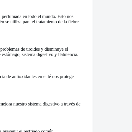
rba perfumada en todo el mundo. Esto nos
 se utiliza para el tratamiento de la fiebre.
s problemas de tiroides y disminuye el
estómago, sistema digestivo y flatulencia.
ncia de antioxidantes en el té nos protege
ejora nuestro sistema digestivo a través de
a prevenir el resfriado común.