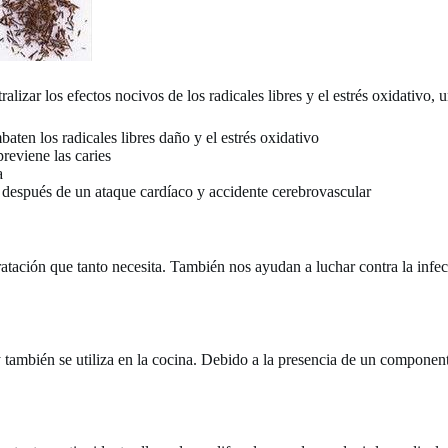
alizar los efectos nocivos de los radicales libres y el estrés oxidativo, 
baten los radicales libres daño y el estrés oxidativo
previene las caries
a
 después de un ataque cardíaco y accidente cerebrovascular
ratación que tanto necesita. También nos ayudan a luchar contra la infec
, y también se utiliza en la cocina. Debido a la presencia de un component