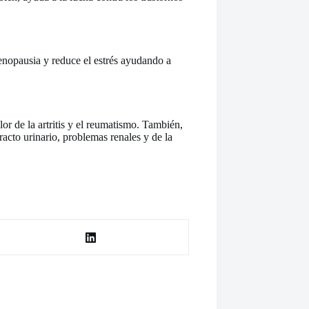
menopausia y reduce el estrés ayudando a
olor de la artritis y el reumatismo. También,
acto urinario, problemas renales y de la