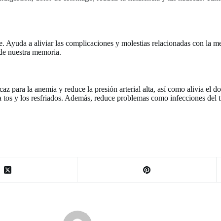
enne. Ayuda a aliviar las complicaciones y molestias relacionadas con la 
 de nuestra memoria.
caz para la anemia y reduce la presión arterial alta, así como alivia el d
a tos y los resfriados. Además, reduce problemas como infecciones del tr