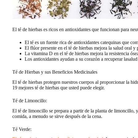
El té de hierbas es ricos en antioxidantes que funcionan para neutr
El té es un fuente rica de antioxidantes catequinas que com
El flúor presente en el té de hierbas mejora la salud oral y 
La vitamina D en el té de hierbas mejora la resistencia óse
Los antioxidantes ayudan a su corazón a recuperar lasalud
Té de Hierbas y sus Beneficios Medicinales
El té de hierbas protegen nuestros cuerpos al proporcionar la hid
19 mejores té de hierbas que usted puede elegir.
Té de Limoncillo:
El té de limoncillo se prepara a partir de la planta de limoncillo
comida, a menudo se sirve después de la cena.
Té Verde: