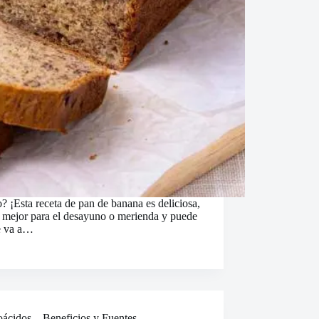
o? ¡Esta receta de pan de banana es deliciosa,
lo mejor para el desayuno o merienda y puede
se va a…
ácidos – Beneficios y Fuentes