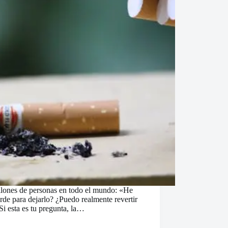
llones de personas en todo el mundo: «He
de para dejarlo? ¿Puedo realmente revertir
i esta es tu pregunta, la…