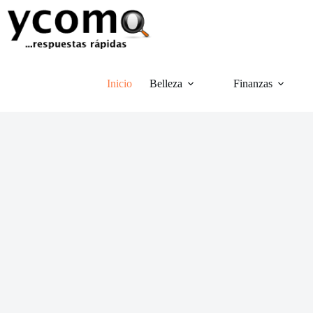
Saltar
al
contenido
Inicio
Belleza
Finanzas