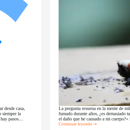
ar desde casa,
La pregunta resuena en la mente de mi
o siempre la
fumado durante años, ¿es demasiado tar
ue hay pasos…
el daño que he causado a mi cuerpo?» S
Continuar leyendo
La