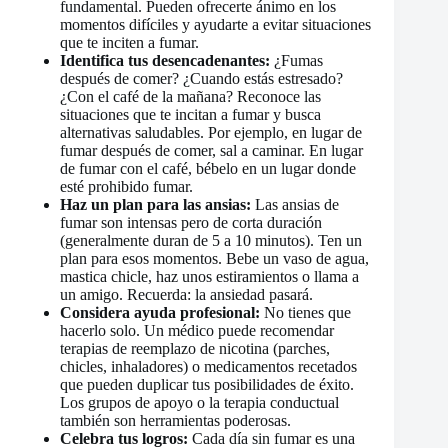
fundamental. Pueden ofrecerte ánimo en los
momentos difíciles y ayudarte a evitar situaciones
que te inciten a fumar.
Identifica tus desencadenantes:
¿Fumas
después de comer? ¿Cuando estás estresado?
¿Con el café de la mañana? Reconoce las
situaciones que te incitan a fumar y busca
alternativas saludables. Por ejemplo, en lugar de
fumar después de comer, sal a caminar. En lugar
de fumar con el café, bébelo en un lugar donde
esté prohibido fumar.
Haz un plan para las ansias:
Las ansias de
fumar son intensas pero de corta duración
(generalmente duran de 5 a 10 minutos). Ten un
plan para esos momentos. Bebe un vaso de agua,
mastica chicle, haz unos estiramientos o llama a
un amigo. Recuerda: la ansiedad pasará.
Considera ayuda profesional:
No tienes que
hacerlo solo. Un médico puede recomendar
terapias de reemplazo de nicotina (parches,
chicles, inhaladores) o medicamentos recetados
que pueden duplicar tus posibilidades de éxito.
Los grupos de apoyo o la terapia conductual
también son herramientas poderosas.
Celebra tus logros:
Cada día sin fumar es una