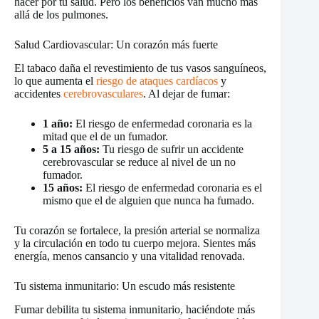
hacer por tu salud. Pero los beneficios van mucho más
allá de los pulmones.
Salud Cardiovascular: Un corazón más fuerte
El tabaco daña el revestimiento de tus vasos sanguíneos,
lo que aumenta el
riesgo de ataques cardíacos
y
accidentes
cerebrovasculares
. Al dejar de fumar:
1 año:
El riesgo de enfermedad coronaria es la
mitad que el de un fumador.
5 a 15 años:
Tu riesgo de sufrir un accidente
cerebrovascular se reduce al nivel de un no
fumador.
15 años:
El riesgo de enfermedad coronaria es el
mismo que el de alguien que nunca ha fumado.
Tu corazón se fortalece, la presión arterial se normaliza
y la circulación en todo tu cuerpo mejora. Sientes más
energía, menos cansancio y una vitalidad renovada.
Tu sistema inmunitario: Un escudo más resistente
Fumar debilita tu sistema inmunitario, haciéndote más