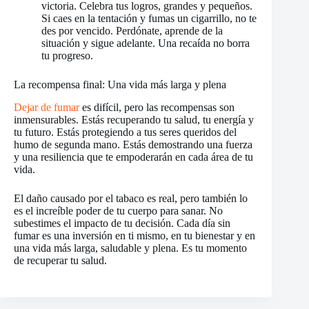
victoria. Celebra tus logros, grandes y pequeños.
Si caes en la tentación y fumas un cigarrillo, no te
des por vencido. Perdónate, aprende de la
situación y sigue adelante. Una recaída no borra
tu progreso.
La recompensa final: Una vida más larga y plena
Dejar de fumar
es difícil, pero las recompensas son
inmensurables. Estás recuperando tu salud, tu energía y
tu futuro. Estás protegiendo a tus seres queridos del
humo de segunda mano. Estás demostrando una fuerza
y una resiliencia que te empoderarán en cada área de tu
vida.
El daño causado por el tabaco es real, pero también lo
es el increíble poder de tu cuerpo para sanar. No
subestimes el impacto de tu decisión. Cada día sin
fumar es una inversión en ti mismo, en tu bienestar y en
una vida más larga, saludable y plena. Es tu momento
de recuperar tu salud.