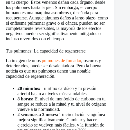
en tu cuerpo. Estos venenos dañan cada órgano, desde
los pulmones hasta la piel. Sin embargo, el cuerpo
humano es una máquina asombrosa, diseñada para
recuperarse. Aunque algunos daños a largo plazo, como
el enfisema pulmonar grave o el cáncer, pueden no ser
completamente reversibles, la mayoría de los efectos
negativos pueden ser significativamente mitigados o
incluso revertidos con el tiempo.
Tus pulmones: La capacidad de regenerarse
La imagen de unos
pulmones de fumador
, oscuros y
deteriorados, puede ser desalentadora. Pero la buena
noticia es que tus pulmones tienen una notable
capacidad de regeneración.
20 minutos:
Tu ritmo cardíaco y tu presión
arterial bajan a niveles más saludables.
8 horas:
El nivel de monóxido de carbono en tu
sangre se reduce a la mitad y tu nivel de oxígeno
vuelve a la normalidad.
2 semanas a 3 meses:
Tu circulación sanguínea
mejora significativamente. Caminar y hacer
ejercicio se vuelven más fáciles, y la función de