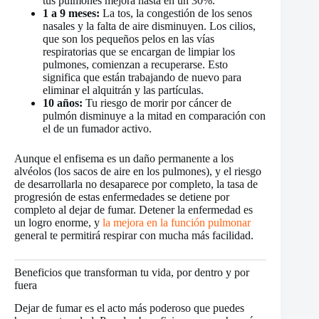
tus pulmones mejora hasta en un 30%.
1 a 9 meses:
La tos, la congestión de los senos
nasales y la falta de aire disminuyen. Los cilios,
que son los pequeños pelos en las vías
respiratorias que se encargan de limpiar los
pulmones, comienzan a recuperarse. Esto
significa que están trabajando de nuevo para
eliminar el alquitrán y las partículas.
10 años:
Tu riesgo de morir por cáncer de
pulmón disminuye a la mitad en comparación con
el de un fumador activo.
Aunque el enfisema es un daño permanente a los
alvéolos (los sacos de aire en los pulmones), y el riesgo
de desarrollarla no desaparece por completo, la tasa de
progresión de estas enfermedades se detiene por
completo al dejar de fumar. Detener la enfermedad es
un logro enorme, y
la mejora en la función pulmonar
general te permitirá respirar con mucha más facilidad.
Beneficios que transforman tu vida, por dentro y por
fuera
Dejar de fumar es el acto más poderoso que puedes