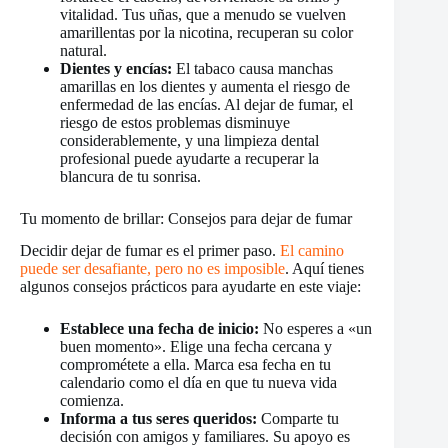
vitalidad. Tus uñas, que a menudo se vuelven
amarillentas por la nicotina, recuperan su color
natural.
Dientes y encías:
El tabaco causa manchas
amarillas en los dientes y aumenta el riesgo de
enfermedad de las encías. Al dejar de fumar, el
riesgo de estos problemas disminuye
considerablemente, y una limpieza dental
profesional puede ayudarte a recuperar la
blancura de tu sonrisa.
Tu momento de brillar: Consejos para dejar de fumar
Decidir dejar de fumar es el primer paso.
El camino
puede ser desafiante, pero no es imposible
. Aquí tienes
algunos consejos prácticos para ayudarte en este viaje:
Establece una fecha de inicio:
No esperes a «un
buen momento». Elige una fecha cercana y
comprométete a ella. Marca esa fecha en tu
calendario como el día en que tu nueva vida
comienza.
Informa a tus seres queridos:
Comparte tu
decisión con amigos y familiares. Su apoyo es