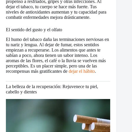
propenso a resfriados, gripes y otras infecciones. Al
dejar el tabaco, tu cuerpo se hace más fuerte. Tus
niveles de antioxidantes aumentan y tu capacidad para
combatir enfermedades mejora drásticamente.
El sentido del gusto y el olfato
El humo del tabaco daña las terminaciones nerviosas en
tu nariz y lengua. Al dejar de fumar, estos sentidos
empiezan a recuperarse. Los alimentos que antes te
sabían a poco, ahora tienen un sabor intenso. Los
aromas de las flores, el café o la lluvia se vuelven más
perceptibles. Es un placer simple, pero una de las
recompensas más gratificantes de
dejar el hábito
.
La belleza de la recuperación: Rejuvenece tu piel,
cabello y dientes