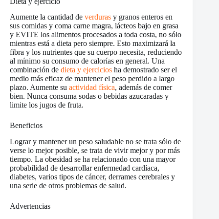
Dieta y ejercicio
Aumente la cantidad de
verduras
y granos enteros en
sus comidas y coma carne magra, lácteos bajo en grasa
y EVITE los alimentos procesados a toda costa, no sólo
mientras está a dieta pero siempre. Esto maximizará la
fibra y los nutrientes que su cuerpo necesita, reduciendo
al mínimo su consumo de calorías en general. Una
combinación de
dieta y ejercicios
ha demostrado ser el
medio más eficaz de mantener el peso perdido a largo
plazo. Aumente su
actividad física
, además de comer
bien. Nunca consuma sodas o bebidas azucaradas y
limite los jugos de fruta.
Beneficios
Lograr y mantener un peso saludable no se trata sólo de
verse lo mejor posible, se trata de vivir mejor y por más
tiempo. La obesidad se ha relacionado con una mayor
probabilidad de desarrollar enfermedad cardíaca,
diabetes, varios tipos de cáncer, derrames cerebrales y
una serie de otros problemas de salud.
Advertencias