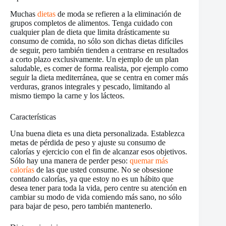
Muchas
dietas
de moda se refieren a la eliminación de
grupos completos de alimentos. Tenga cuidado con
cualquier plan de dieta que limita drásticamente su
consumo de comida, no sólo son dichas dietas difíciles
de seguir, pero también tienden a centrarse en resultados
a corto plazo exclusivamente. Un ejemplo de un plan
saludable, es comer de forma realista, por ejemplo como
seguir la dieta mediterránea, que se centra en comer más
verduras, granos integrales y pescado, limitando al
mismo tiempo la carne y los lácteos.
Características
Una buena dieta es una dieta personalizada. Establezca
metas de pérdida de peso y ajuste su consumo de
calorías y ejercicio con el fin de alcanzar esos objetivos.
Sólo hay una manera de perder peso:
quemar más
calorías
de las que usted consume. No se obsesione
contando calorías, ya que estoy no es un hábito que
desea tener para toda la vida, pero centre su atención en
cambiar su modo de vida comiendo más sano, no sólo
para bajar de peso, pero también mantenerlo.