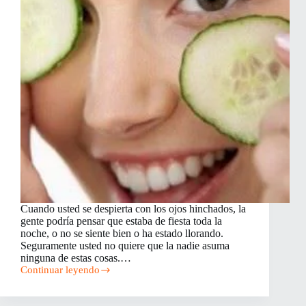
Cuando usted se despierta con los ojos hinchados, la
gente podría pensar que estaba de fiesta toda la
noche, o no se siente bien o ha estado llorando.
Seguramente usted no quiere que la nadie asuma
ninguna de estas cosas.…
Continuar leyendo
5
Remedios
caseros