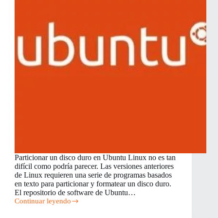
Particionar un disco duro en Ubuntu Linux no es tan
difícil como podría parecer. Las versiones anteriores
de Linux requieren una serie de programas basados
en texto para particionar y formatear un disco duro.
El repositorio de software de Ubuntu…
Continuar leyendo
Cómo
Hacer