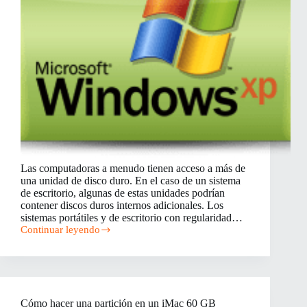
Las computadoras a menudo tienen acceso a más de
una unidad de disco duro. En el caso de un sistema
de escritorio, algunas de estas unidades podrían
contener discos duros internos adicionales. Los
sistemas portátiles y de escritorio con regularidad…
Continuar leyendo
Cómo
hacer
una
partición
de
un
Cómo hacer una partición en un iMac 60 GB
disco