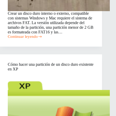
Crear un disco duro interno o externo, compatible
con sistemas Windows y Mac requiere el sistema de
archivos FAT. La versión utilizada depende del
tamaño de la partición, una partición menor de 2 GB
es formateada con FAT16 y las…
Continuar leyendo
Cómo
hacer
una
partición
FAT32
en
Cómo hacer una partición de un disco duro existente
Mac
en XP