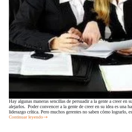
Hay algunas maneras sencillas de persuadir a la gente a creer en su
alejarlos. Poder convencer a la gente de creer en su idea es una ha
liderazgo crítica. Pero muchos gerentes no saben cómo lograrlo,
Continuar leyendo
Consejos
de
persuasión