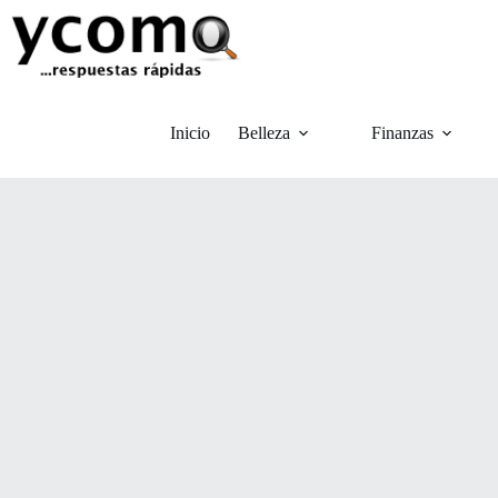
Saltar
al
contenido
Inicio
Belleza
Finanzas