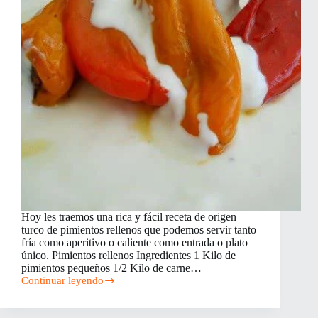
Hoy les traemos una rica y fácil receta de origen
turco de pimientos rellenos que podemos servir tanto
fría como aperitivo o caliente como entrada o plato
único. Pimientos rellenos Ingredientes 1 Kilo de
pimientos pequeños 1/2 Kilo de carne…
Continuar leyendo
Pimientos
Rellenos
de