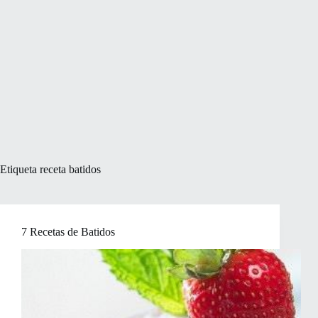
Etiqueta
receta batidos
7 Recetas de Batidos