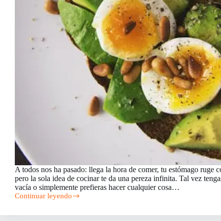
A todos nos ha pasado: llega la hora de comer, tu estómago ruge 
pero la sola idea de cocinar te da una pereza infinita. Tal vez teng
vacía o simplemente prefieras hacer cualquier cosa…
Continuar leyendo
Recetas
fáciles
y