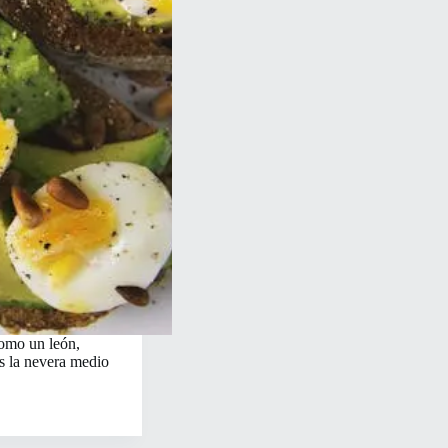
como un león,
as la nevera medio