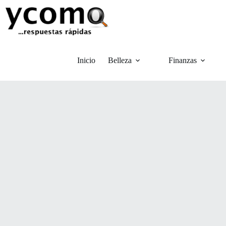
Saltar
al
contenido
Inicio
Belleza
Finanzas