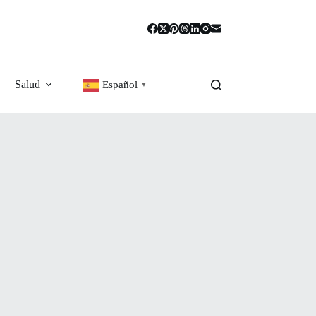
Salud
Español
▼