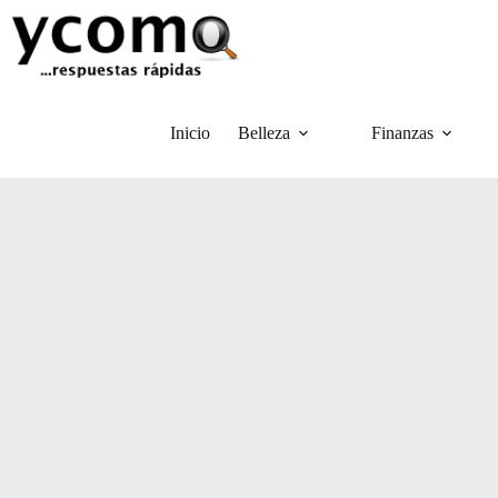
Saltar
al
contenido
Inicio
Belleza
Finanzas