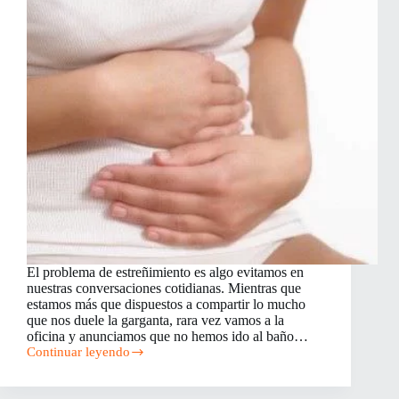
El problema de estreñimiento es algo evitamos en
nuestras conversaciones cotidianas. Mientras que
estamos más que dispuestos a compartir lo mucho
que nos duele la garganta, rara vez vamos a la
oficina y anunciamos que no hemos ido al baño…
Continuar leyendo
Remedios
Caseros
para