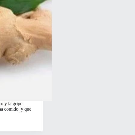
o y la gripe
 ha comido, y que