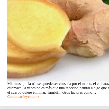
Mientras que la náusea puede ser causada por el mareo, el embaraz
estomacal, a veces no es más que una reacción natural a algo que
el cuerpo quiere eliminar. También, otros factores como…
Continuar leyendo
Remedios
Caseros
para