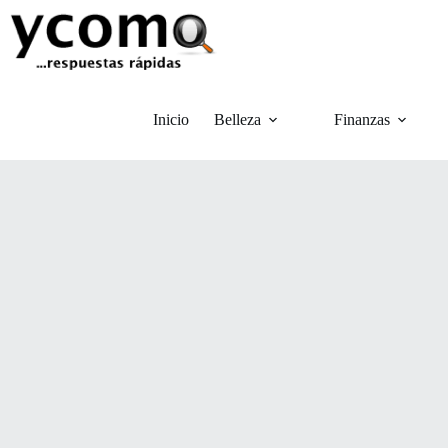
Saltar
al
contenido
Inicio
Belleza
Finanzas