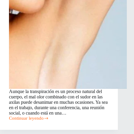
Aunque la transpiración es un proceso natural del
cuerpo, el mal olor combinado con el sudor en las
axilas puede desanimar en muchas ocasiones. Ya sea
en el trabajo, durante una conferencia, una reunión
social, o cuando está en una…
Continuar leyendo
10
Remedios
Caseros