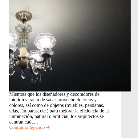
Mientras que los diseñadores y decoradores de
interiores tratan de sacar provecho de tonos y
colores, así como de objetos (muebles, persianas,
telas, lámparas, etc.) para mejorar la eficiencia de la
iluminación, natural o artificial, los arquitectos se
centran cada…
Continuar leyendo
Cómo
escoger