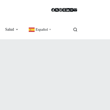
Salud
Español
▼